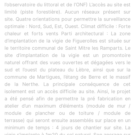
l’observatoire du littoral et de l’ONF) L’accès au site est
limité (piste forestière). Aucun réseaux présent sur
site. Quatre orientations pour permettre la surveillance
optimale : Nord, Sud, Est, Ouest. Climat difficile : Forte
chaleur et forts vents Parti architectural : La zone
d’implantation de la vigie de Figuerolles est située sur
le territoire communal de Saint Mitre les Ramparts. Le
site d’implantation de la vigie est un promontoire
naturel offrant des vues ouvertes et dégagées vers le
sud et l’ouest du plateau du Lèbre, ainsi que sur la
commune de Martigues, l’étang de Berre et le massif
de la Nerthe. La principale conséquence de cet
isolement est un accès difficile au site. Ainsi, le projet
a été pensé afin de permettre la pré fabrication en
atelier d’un maximum d’éléments (module de mur /
module de plancher ou de toiture / module de
terrasse) qui seront ensuite assemblés sur place en un
minimum de temps : 4 jours de chantier sur site. La
vigie s’implante à 1m20 du sol naturel. Son ancrage sur