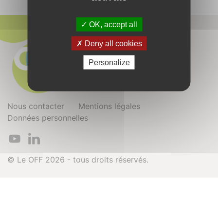
OK, accept all
Deny all cookies
Personalize
Nous contacter
Mentions légales
Données personnelles
© Le OFF 2026 - tous droits réservés.