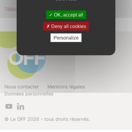
Télécharger le dossier complet au format .PDF
OK, accept all
Deny all cookies
Personalize
Nous contacter
Mentions légales
Données personnelles
© Le OFF 2026 - tous droits réservés.