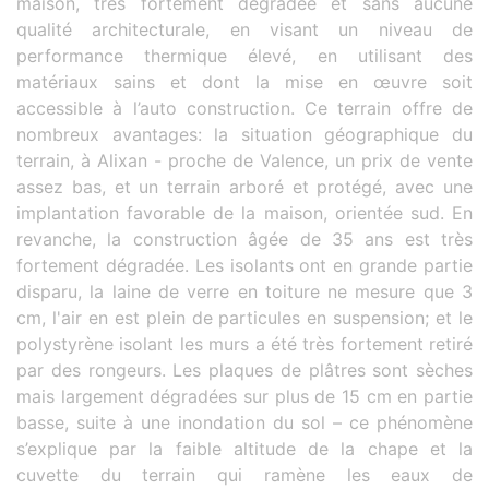
maison, très fortement dégradée et sans aucune
qualité architecturale, en visant un niveau de
performance thermique élevé, en utilisant des
matériaux sains et dont la mise en œuvre soit
accessible à l’auto construction. Ce terrain offre de
nombreux avantages: la situation géographique du
terrain, à Alixan - proche de Valence, un prix de vente
assez bas, et un terrain arboré et protégé, avec une
implantation favorable de la maison, orientée sud. En
revanche, la construction âgée de 35 ans est très
fortement dégradée. Les isolants ont en grande partie
disparu, la laine de verre en toiture ne mesure que 3
cm, l'air en est plein de particules en suspension; et le
polystyrène isolant les murs a été très fortement retiré
par des rongeurs. Les plaques de plâtres sont sèches
mais largement dégradées sur plus de 15 cm en partie
basse, suite à une inondation du sol – ce phénomène
s’explique par la faible altitude de la chape et la
cuvette du terrain qui ramène les eaux de