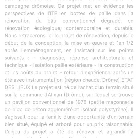
campagne drômoise. Ce projet met en évidence les
perspectives de l’ITE en bottes de paille dans la
rénovation du bâti conventionnel dégradé, en
rénovation écologique, contemporaine et durable.
Nous retracerons ici le projet de rénovation, depuis le
début de la conception, la mise en œuvre et 1an 1/2
après l'emménagement, en insistant sur les points
suivants : - diagnostic, réponse architecturale et
technique - isolation paille extérieure - la construction
et les coûts du projet - retour d'expérience après un
été avec instrumentation (région chaude, Drôme) ETAT
DES LIEUX Le projet est né de l’achat d’un terrain situé
sur la commune d’Alixan (Drôme), sur lequel se trouve
un pavillon conventionnel de 1978 (petite maçonnerie
de bloc de béton aggloméré et isolant polystyrène). Il
s’agissait pour la famille d’une opportunité d’un terrain
bien situé, équipé et arboré pour un prix raisonnable.
L’enjeu du projet a été de rénover et agrandir la