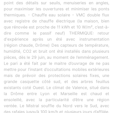
point des détails sur seuils, menuiseries en angles,
pour maximiser les ouvertures et minimiser les ponts
thermiques. - Chauffe eau solaire - VMC double flux
avec registre de chauffe électrique (la maison, bien
que rénovée est proche de 11 kWh et 10 W/m², c’est-à-
dire comme le passif neuf) THERMIQUE: retour
d'expérience après un été avec instrumentation
(région chaude, Drôme) Des capteurs de température,
humidité, CO2 et bruit ont été installés dans plusieurs
pièces, dès le 29 juin, au moment de l’emménagement.
Le pari a été fait par le maitre d’ouvrage de ne pas
mettre pour l’instant d’occultations mobiles extérieures
mais de prévoir des protections solaires fixes, une
grande casquette côté sud, et des arbres feuillus
existants coté Ouest. Le climat de Valence, situé dans
la Drôme entre Lyon et Marseille est chaud et
ensoleillé, avec la particularité d’être une région
ventée. Le Mistral souffle du Nord vers le Sud, avec
des rafales jusqu’à 100 km/h et plusieurs jours d’affilée.