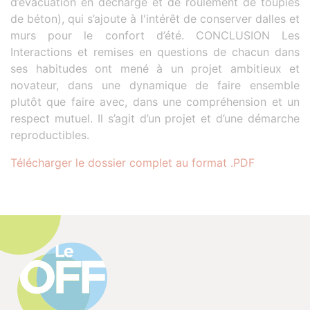
d’évacuation en décharge et de roulement de toupies
de béton), qui s’ajoute à l'intérêt de conserver dalles et
murs pour le confort d’été. CONCLUSION Les
Interactions et remises en questions de chacun dans
ses habitudes ont mené à un projet ambitieux et
novateur, dans une dynamique de faire ensemble
plutôt que faire avec, dans une compréhension et un
respect mutuel. Il s’agit d’un projet et d’une démarche
reproductibles.
Télécharger le dossier complet au format .PDF