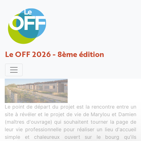
La Ferme du Marais Girard
Le OFF 2026 - 8ème édition
Projet déposé par Périn - 30 novembre 2016
Le point de départ du projet est la rencontre entre un
site à révéler et le projet de vie de Marylou et Damien
(maîtres d'ouvrage) qui souhaitent tourner la page de
leur vie professionnelle pour réaliser un lieu d'accueil
simple et chaleureux ouvert sur le bourg qu'ils