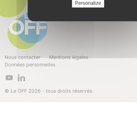
Personalize
Nous contacter
Mentions légales
Données personnelles
© Le OFF 2026 - tous droits réservés.