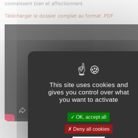
connaissent bien et affectionnent.
Télécharger le dossier complet au format .PDF
This site uses cookies and
gives you control over what
you want to activate
OK, accept all
Deny all cookies