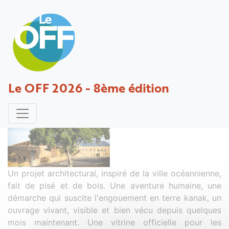
COLLEGE PAIAMBOUE DE KONE
Le OFF 2026 - 8ème édition
Projet déposé par RAYNAL - 30 novembre 2016
Un projet architectural, inspiré de la ville océannienne,
fait de pisé et de bois. Une aventure humaine, une
démarche qui suscite l'engouement en terre kanak, un
ouvrage vivant, visible et bien vécu depuis quelques
mois maintenant. Une vitrine officielle pour les