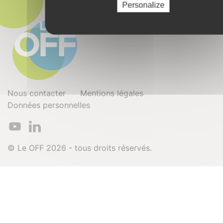
Personalize
Nous contacter
Mentions légales
Données personnelles
© Le OFF 2026 - tous droits réservés.