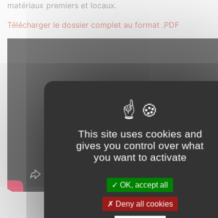
matériaux premiers et locaux.
Télécharger le dossier complet au format .PDF
This site uses cookies and
gives you control over what
you want to activate
OK, accept all
Deny all cookies