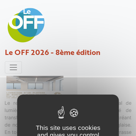
Bureaux place d'Iena
Le OFF 2026 - 8ème édition
Projet déposé par Vernoux-Thélot - 24 janvier 2019
Le rez de jardin souffrait d'un manque crucial de
lumière naturelle, le projet a donc proposé de
transformer le pied de façade de l'immeuble en créant
de nouvelles ouvertures et un jardin en cour anglaise.
This site uses cookies
En toiture, le projet propose de transformer la terrasse
and gives you control