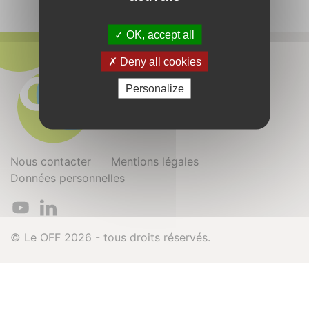
OK, accept all
Deny all cookies
Personalize
Nous contacter
Mentions légales
Données personnelles
© Le OFF 2026 - tous droits réservés.