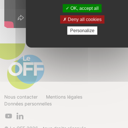
OK, accept all
Deny all cookies
Personalize
Nous contacter
Mentions légales
Données personnelles