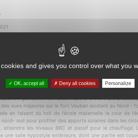
Y
2021
proposons un retour sur expérience du groupe scolaire, 10 a
éponses à un questionnaire (en cours) auprès des utilisa
amme se situe dans l’écoquartier du Fort à Issy les Mouline
oupe scolaire de 14 classes, un boulodrome et un terrain 
 cookies and gives you control over what you w
et 6 400 m² d’espaces extérieurs, et répondant à des a
programmes s’ajoutent un parking souterrain de 28 places 
es 1500 logements de l’éco-quartier. L’école est constituée 
OK, accept all
Deny all cookies
Personalize
 niveaux, l’autre sur cour d’un niveau, séparés par une
ique. L’organisation de l’école répond à une triple préoccupa
 des vues majeures sur le fort Vauban existant au Nord - f
sée en faisant du toit de l’école maternelle la cour de l’é
e nord- sud pour profiter des apports solaires dans les circu
l, atteindre les niveaux BBC et passif pour le chauffage
 une salle hypostyle extérieure, dont une partie est couve