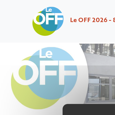
Le OFF 2026 - 