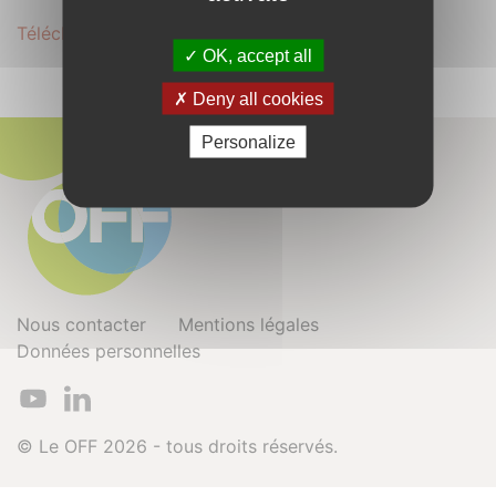
Télécharger le dossier secondaire au format .PDF
OK, accept all
Deny all cookies
Personalize
Nous contacter
Mentions légales
Données personnelles
© Le OFF 2026 - tous droits réservés.