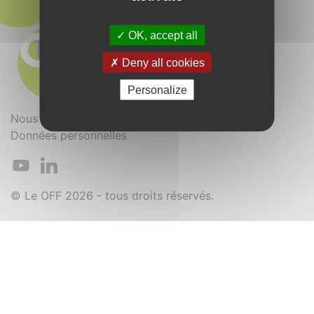
OK, accept all
Deny all cookies
Personalize
Nous contacter
Mentions légales
Données personnelles
© Le OFF 2026 - tous droits réservés.