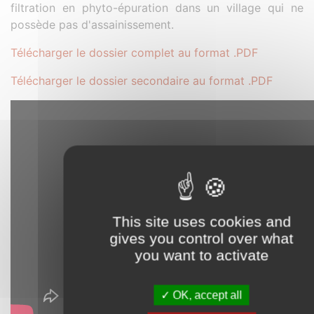
filtration en phyto-épuration dans un village qui ne
possède pas d'assainissement.
Télécharger le dossier complet au format .PDF
Télécharger le dossier secondaire au format .PDF
This site uses cookies and
gives you control over what
you want to activate
OK, accept all